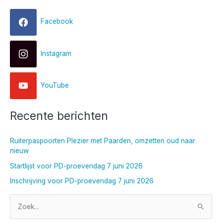
Facebook
Instagram
YouTube
Recente berichten
Ruiterpaspoorten Plezier met Paarden, omzetten oud naar
nieuw
Startlijst voor PD-proevendag 7 juni 2026
Inschrijving voor PD-proevendag 7 juni 2026
Z