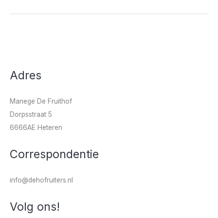
Adres
Manege De Fruithof
Dorpsstraat 5
6666AE Heteren
Correspondentie
info@dehofruiters.nl
Volg ons!