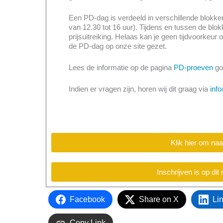
Een PD-dag is verdeeld in verschillende blokken
van 12.30 tot 16 uur). Tijdens en tussen de blok
prijsuitreiking. Helaas kan je geen tijdvoorkeur
de PD-dag op onze site gezet.
Lees de informatie op de pagina
PD-proeven
go
Indien er vragen zijn, horen wij dit graag via
info
Klik hier om naa
Inschrijven is op di
Facebook
Share on X
Li
Copy Link