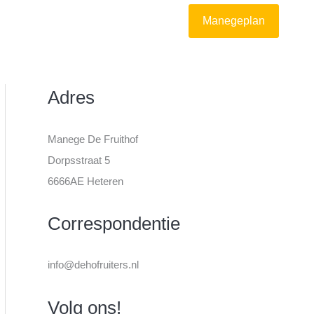
Manegeplan
Adres
Manege De Fruithof
Dorpsstraat 5
6666AE Heteren
Correspondentie
info@dehofruiters.nl
Volg ons!