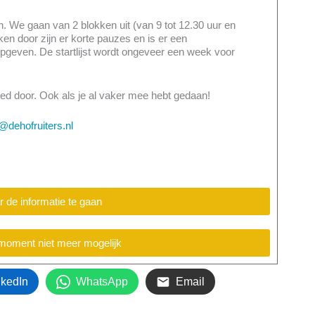
. We gaan van 2 blokken uit (van 9 tot 12.30 uur en
ken door zijn er korte pauzes en is er een
 opgeven. De startlijst wordt ongeveer een week voor
ed door. Ook als je al vaker mee hebt gedaan!
@dehofruiters.nl
r de informatie te gaan
t moment niet meer mogelijk
nkedIn
WhatsApp
Email